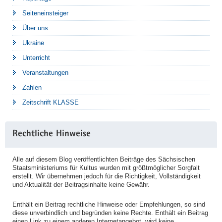
Seiteneinsteiger
Über uns
Ukraine
Unterricht
Veranstaltungen
Zahlen
Zeitschrift KLASSE
Rechtliche Hinweise
Alle auf diesem Blog veröffentlichten Beiträge des Sächsischen
Staatsministeriums für Kultus wurden mit größtmöglicher Sorgfalt
erstellt. Wir übernehmen jedoch für die Richtigkeit, Vollständigkeit
und Aktualität der Beitragsinhalte keine Gewähr.
Enthält ein Beitrag rechtliche Hinweise oder Empfehlungen, so sind
diese unverbindlich und begründen keine Rechte. Enthält ein Beitrag
einen Link zu einem anderen Internetangebot, wird keine