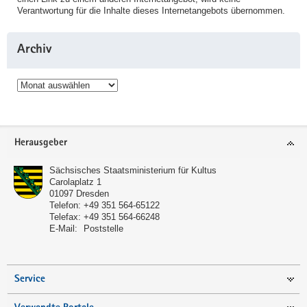
Verantwortung für die Inhalte dieses Internetangebots übernommen.
Archiv
Archiv
Service
Herausgeber
Sächsisches Staatsministerium für Kultus
Carolaplatz 1
01097
Dresden
Telefon:
+49 351 564-65122
Telefax:
+49 351 564-66248
E-Mail:
Poststelle
Service