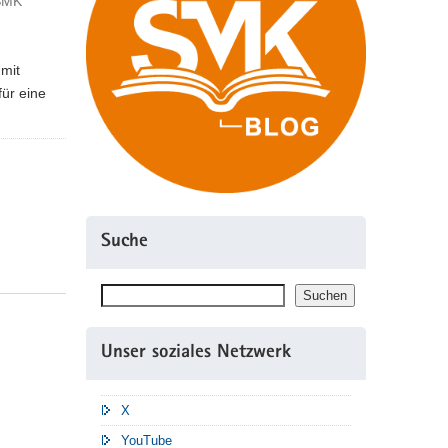
 SMK
 mit
ür eine
Suche
Suchen
Suchen
Unser soziales Netzwerk
X
YouTube