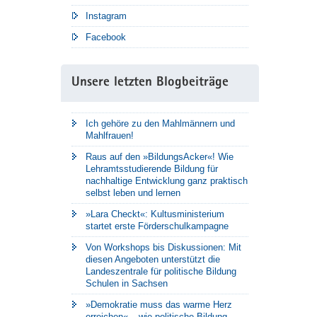
Instagram
Facebook
Unsere letzten Blogbeiträge
Ich gehöre zu den Mahlmännern und
Mahlfrauen!
Raus auf den »BildungsAcker«! Wie
Lehramtsstudierende Bildung für
nachhaltige Entwicklung ganz praktisch
selbst leben und lernen
»Lara Checkt«: Kultusministerium
startet erste Förderschulkampagne
Von Workshops bis Diskussionen: Mit
diesen Angeboten unterstützt die
Landeszentrale für politische Bildung
Schulen in Sachsen
»Demokratie muss das warme Herz
erreichen« – wie politische Bildung