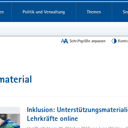
en
Politik und Verwaltung
Themen
Se
Schriftgröße anpassen
Kontr
material
Inklusion: Unterstützungsmateriali
Lehrkräfte online