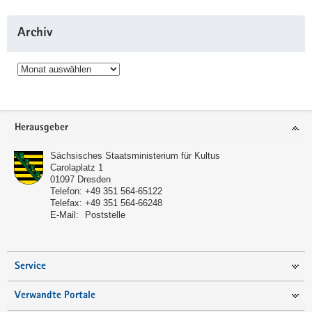
Archiv
Archiv
Service
Herausgeber
Sächsisches Staatsministerium für Kultus
Carolaplatz 1
01097
Dresden
Telefon:
+49 351 564-65122
Telefax:
+49 351 564-66248
E-Mail:
Poststelle
Service
Verwandte Portale