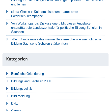
Bildung für nachhaltige Entwicklung ganz praktisch selbst leben
und lernen
»Lara Checkt«: Kultusministerium startet erste
Förderschulkampagne
Von Workshops bis Diskussionen: Mit diesen Angeboten
unterstützt die Landeszentrale für politische Bildung Schulen in
Sachsen
»Demokratie muss das warme Herz erreichen« – wie politische
Bildung Sachsens Schulen stärken kann
Kategorien
Berufliche Orientierung
Bildungsland Sachsen 2030
Bildungspolitik
Blitzmeldung
BNE
Corona