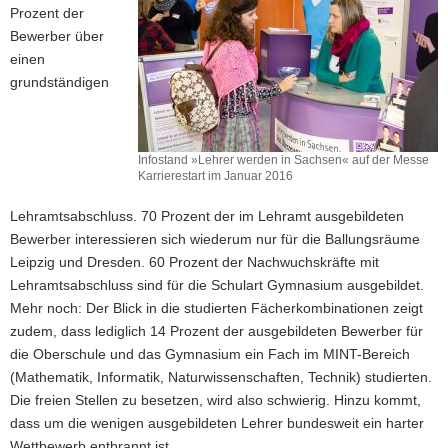
Prozent der
Bewerber über
einen
grundständigen
Infostand »Lehrer werden in Sachsen« auf der Messe
Karrierestart im Januar 2016
Lehramtsabschluss. 70 Prozent der im Lehramt ausgebildeten
Bewerber interessieren sich wiederum nur für die Ballungsräume
Leipzig und Dresden. 60 Prozent der Nachwuchskräfte mit
Lehramtsabschluss sind für die Schulart Gymnasium ausgebildet.
Mehr noch: Der Blick in die studierten Fächerkombinationen zeigt
zudem, dass lediglich 14 Prozent der ausgebildeten Bewerber für
die Oberschule und das Gymnasium ein Fach im MINT-Bereich
(Mathematik, Informatik, Naturwissenschaften, Technik) studierten.
Die freien Stellen zu besetzen, wird also schwierig. Hinzu kommt,
dass um die wenigen ausgebildeten Lehrer bundesweit ein harter
Wettbewerb entbrannt ist.