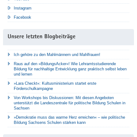
Instagram
Facebook
Unsere letzten Blogbeiträge
Ich gehöre zu den Mahlmännern und Mahlfrauen!
Raus auf den »BildungsAcker«! Wie Lehramtsstudierende
Bildung für nachhaltige Entwicklung ganz praktisch selbst leben
und lernen
»Lara Checkt«: Kultusministerium startet erste
Förderschulkampagne
Von Workshops bis Diskussionen: Mit diesen Angeboten
unterstützt die Landeszentrale für politische Bildung Schulen in
Sachsen
»Demokratie muss das warme Herz erreichen« – wie politische
Bildung Sachsens Schulen stärken kann