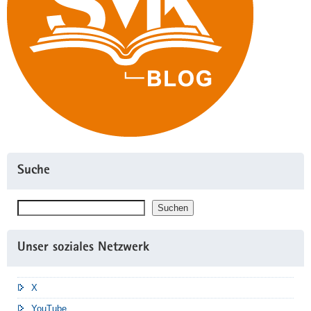
Suche
Suchen
Suchen
Unser soziales Netzwerk
X
YouTube