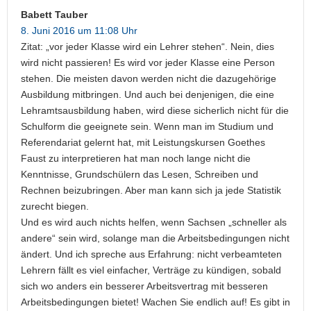
Babett Tauber
8. Juni 2016 um 11:08 Uhr
Zitat: „vor jeder Klasse wird ein Lehrer stehen“. Nein, dies
wird nicht passieren! Es wird vor jeder Klasse eine Person
stehen. Die meisten davon werden nicht die dazugehörige
Ausbildung mitbringen. Und auch bei denjenigen, die eine
Lehramtsausbildung haben, wird diese sicherlich nicht für die
Schulform die geeignete sein. Wenn man im Studium und
Referendariat gelernt hat, mit Leistungskursen Goethes
Faust zu interpretieren hat man noch lange nicht die
Kenntnisse, Grundschülern das Lesen, Schreiben und
Rechnen beizubringen. Aber man kann sich ja jede Statistik
zurecht biegen.
Und es wird auch nichts helfen, wenn Sachsen „schneller als
andere“ sein wird, solange man die Arbeitsbedingungen nicht
ändert. Und ich spreche aus Erfahrung: nicht verbeamteten
Lehrern fällt es viel einfacher, Verträge zu kündigen, sobald
sich wo anders ein besserer Arbeitsvertrag mit besseren
Arbeitsbedingungen bietet! Wachen Sie endlich auf! Es gibt in