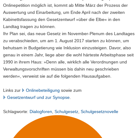
Onlinepetition möglich ist, kommt ab Mitte März der Prozess der
Auswertung und Einarbeitung, um Ende April nach der zweiten
Kabinettsfassung den Gesetzentwurf »über die Elbe« in den
Landtag tragen zu können.
Ihr Plan sei, das neue Gesetz im November-Plenum des Landtages
zu verabschieden, um am 1. August 2017 starten zu können, um
behutsam in Budgetierung wie Inklusion einzusteigen. Davor, also
genau in einem Jahr, liege aber die wohl härteste Arbeitsphase seit
1990 in ihrem Haus: »Denn alle, wirklich alle Verordnungen und
Verwaltungsvorschriften müssen bis dahin neu geschrieben
werden«, verweist sie auf die folgenden Hausaufgaben.
Links zur
Onlinebeteiligung
sowie zum
Gesetzentwurf und zur Synopse
.
Schlagworte:
Dialogforen
,
Schulgesetz
,
Schulgesetznovelle