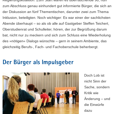
Regierungskoalition. Zum Start waren es überraschende 90, nun
zum Abschluss genau einhundert gut informierte Bürger, die sich an
der Diskussion an fünf Thementischen, darunter zwei zum Thema
Inklusion, beteiligten. Noch wichtiger: Es war einer der sachlichsten
Abende überhaupt – so als ob alle auf Gastgeber Steffen Teichert,
Oberstudienrat und Schulleiter, hören, der zur Begrüßung darum
bat, nicht nur zu meckern und sich zum Schluss eine Wiederholung
des »nötigen« Dialogs wünschte – gern in seinem Ambiente, das
gleichzeitig Berufs-, Fach- und Fachoberschule beherbergt.
Der Bürger als Impulsgeber
Doch Lob ist
nicht Sinn der
Sache, sondern
Kritik wie
Änderung – und
die Einwürfe
dazu