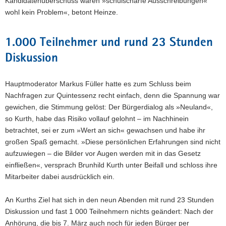
Kandidatenüberschuss wären »schulscharfe Ausschreibungen«
wohl kein Problem«, betont Heinze.
1.000 Teilnehmer und rund 23 Stunden
Diskussion
Hauptmoderator Markus Füller hatte es zum Schluss beim
Nachfragen zur Quintessenz recht einfach, denn die Spannung war
gewichen, die Stimmung gelöst: Der Bürgerdialog als »Neuland«,
so Kurth, habe das Risiko vollauf gelohnt – im Nachhinein
betrachtet, sei er zum »Wert an sich« gewachsen und habe ihr
großen Spaß gemacht. »Diese persönlichen Erfahrungen sind nicht
aufzuwiegen – die Bilder vor Augen werden mit in das Gesetz
einfließen«, versprach Brunhild Kurth unter Beifall und schloss ihre
Mitarbeiter dabei ausdrücklich ein.
An Kurths Ziel hat sich in den neun Abenden mit rund 23 Stunden
Diskussion und fast 1 000 Teilnehmern nichts geändert: Nach der
Anhörung, die bis 7. März auch noch für jeden Bürger per