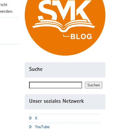
icht
werden.
Suche
Suchen
Suchen
Unser soziales Netzwerk
X
YouTube