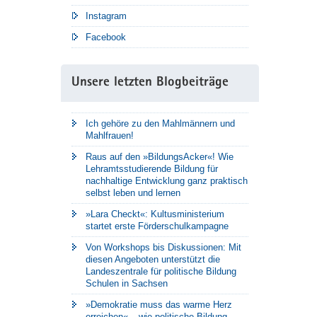
Instagram
Facebook
Unsere letzten Blogbeiträge
Ich gehöre zu den Mahlmännern und
Mahlfrauen!
Raus auf den »BildungsAcker«! Wie
Lehramtsstudierende Bildung für
nachhaltige Entwicklung ganz praktisch
selbst leben und lernen
»Lara Checkt«: Kultusministerium
startet erste Förderschulkampagne
Von Workshops bis Diskussionen: Mit
diesen Angeboten unterstützt die
Landeszentrale für politische Bildung
Schulen in Sachsen
»Demokratie muss das warme Herz
erreichen« – wie politische Bildung