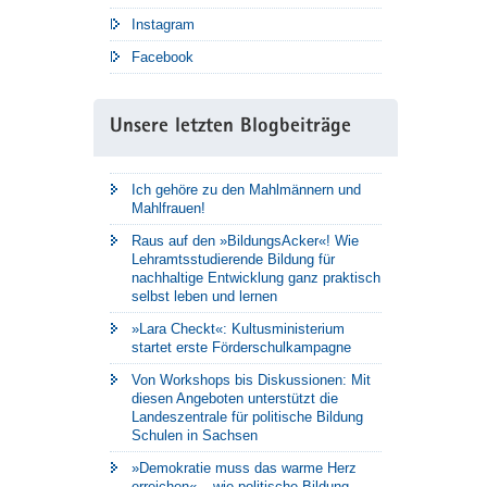
Instagram
Facebook
Unsere letzten Blogbeiträge
Ich gehöre zu den Mahlmännern und
Mahlfrauen!
Raus auf den »BildungsAcker«! Wie
Lehramtsstudierende Bildung für
nachhaltige Entwicklung ganz praktisch
selbst leben und lernen
»Lara Checkt«: Kultusministerium
startet erste Förderschulkampagne
Von Workshops bis Diskussionen: Mit
diesen Angeboten unterstützt die
Landeszentrale für politische Bildung
Schulen in Sachsen
»Demokratie muss das warme Herz
erreichen« – wie politische Bildung