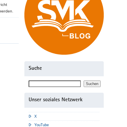
icht
werden.
Suche
Suchen
Suchen
Unser soziales Netzwerk
X
YouTube