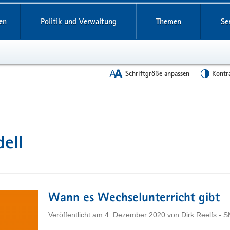
en
Politik und Verwaltung
Themen
Se
Schriftgröße anpassen
Kontr
ell
Wann es Wechselunterricht gibt
Veröffentlicht am
4. Dezember 2020
von
Dirk Reelfs - 