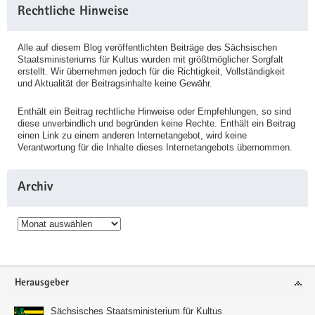
Rechtliche Hinweise
Alle auf diesem Blog veröffentlichten Beiträge des Sächsischen
Staatsministeriums für Kultus wurden mit größtmöglicher Sorgfalt
erstellt. Wir übernehmen jedoch für die Richtigkeit, Vollständigkeit
und Aktualität der Beitragsinhalte keine Gewähr.
Enthält ein Beitrag rechtliche Hinweise oder Empfehlungen, so sind
diese unverbindlich und begründen keine Rechte. Enthält ein Beitrag
einen Link zu einem anderen Internetangebot, wird keine
Verantwortung für die Inhalte dieses Internetangebots übernommen.
Archiv
Archiv
Service
Herausgeber
Sächsisches Staatsministerium für Kultus