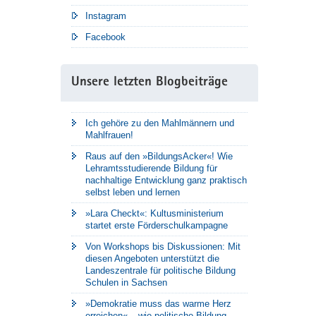
Instagram
Facebook
Unsere letzten Blogbeiträge
Ich gehöre zu den Mahlmännern und
Mahlfrauen!
Raus auf den »BildungsAcker«! Wie
Lehramtsstudierende Bildung für
nachhaltige Entwicklung ganz praktisch
selbst leben und lernen
»Lara Checkt«: Kultusministerium
startet erste Förderschulkampagne
Von Workshops bis Diskussionen: Mit
diesen Angeboten unterstützt die
Landeszentrale für politische Bildung
Schulen in Sachsen
»Demokratie muss das warme Herz
erreichen« – wie politische Bildung