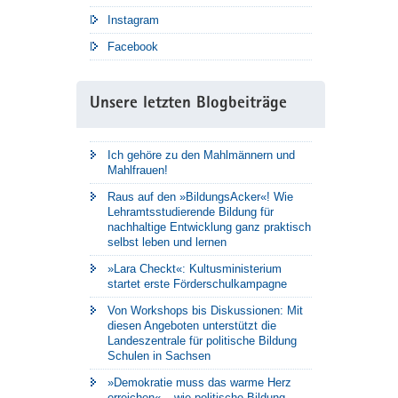
Instagram
Facebook
Unsere letzten Blogbeiträge
Ich gehöre zu den Mahlmännern und
Mahlfrauen!
Raus auf den »BildungsAcker«! Wie
Lehramtsstudierende Bildung für
nachhaltige Entwicklung ganz praktisch
selbst leben und lernen
»Lara Checkt«: Kultusministerium
startet erste Förderschulkampagne
Von Workshops bis Diskussionen: Mit
diesen Angeboten unterstützt die
Landeszentrale für politische Bildung
Schulen in Sachsen
»Demokratie muss das warme Herz
erreichen« – wie politische Bildung