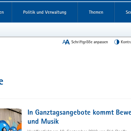
en
Politik und Verwaltung
Themen
Se
Schriftgröße anpassen
Kontr
e
In Ganztagsangebote kommt Bew
und Musik