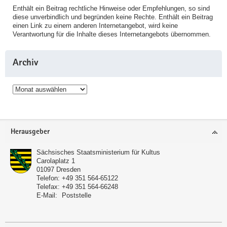
Enthält ein Beitrag rechtliche Hinweise oder Empfehlungen, so sind
diese unverbindlich und begründen keine Rechte. Enthält ein Beitrag
einen Link zu einem anderen Internetangebot, wird keine
Verantwortung für die Inhalte dieses Internetangebots übernommen.
Archiv
Archiv
Service
Herausgeber
Sächsisches Staatsministerium für Kultus
Carolaplatz 1
01097
Dresden
Telefon:
+49 351 564-65122
Telefax:
+49 351 564-66248
E-Mail:
Poststelle