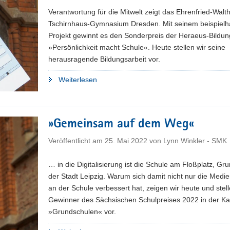
Verantwortung für die Mitwelt zeigt das Ehrenfried-Walt
Tschirnhaus-Gymnasium Dresden. Mit seinem beispielh
Projekt gewinnt es den Sonderpreis der Heraeus-Bildung
»Persönlichkeit macht Schule«. Heute stellen wir seine
herausragende Bildungsarbeit vor.
"»Verantwortung
Weiterlesen
Mitwelt«"
»Gemeinsam auf dem Weg«
Veröffentlicht am
25. Mai 2022
von
Lynn Winkler - SMK
… in die Digitalisierung ist die Schule am Floßplatz, Gr
der Stadt Leipzig. Warum sich damit nicht nur die Medi
an der Schule verbessert hat, zeigen wir heute und stell
Gewinner des Sächsischen Schulpreises 2022 in der Ka
»Grundschulen« vor.