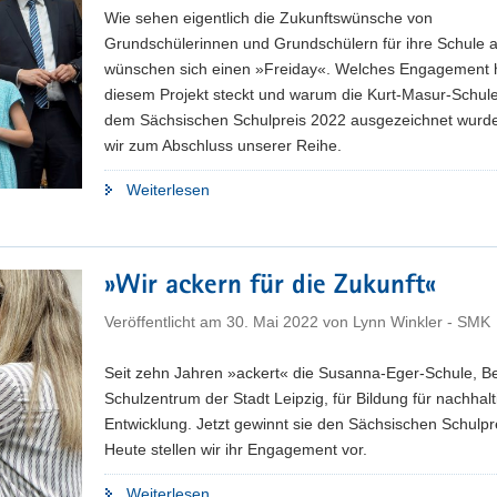
Wie sehen eigentlich die Zukunftswünsche von
Grundschülerinnen und Grundschülern für ihre Schule 
wünschen sich einen »Freiday«. Welches Engagement h
diesem Projekt steckt und warum die Kurt-Masur-Schule
dem Sächsischen Schulpreis 2022 ausgezeichnet wurde
wir zum Abschluss unserer Reihe.
"»Freiday«"
Weiterlesen
»Wir ackern für die Zukunft«
Veröffentlicht am
30. Mai 2022
von
Lynn Winkler - SMK
Seit zehn Jahren »ackert« die Susanna-Eger-Schule, Be
Schulzentrum der Stadt Leipzig, für Bildung für nachhalt
Entwicklung. Jetzt gewinnt sie den Sächsischen Schulpr
Heute stellen wir ihr Engagement vor.
"»Wir
Weiterlesen