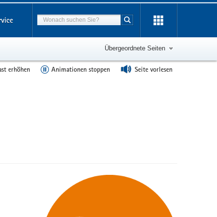
Suchbegriff
rvice
Suche starten
Übergeordnete Seiten
ast erhöhen
Animationen stoppen
Seite vorlesen