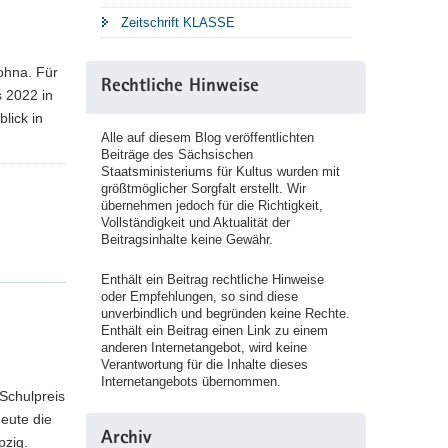
Zeitschrift KLASSE
Dohna. Für
Rechtliche Hinweise
s 2022 in
lick in
Alle auf diesem Blog veröffentlichten
Beiträge des Sächsischen
Staatsministeriums für Kultus wurden mit
größtmöglicher Sorgfalt erstellt. Wir
übernehmen jedoch für die Richtigkeit,
Vollständigkeit und Aktualität der
Beitragsinhalte keine Gewähr.
Enthält ein Beitrag rechtliche Hinweise
oder Empfehlungen, so sind diese
unverbindlich und begründen keine Rechte.
Enthält ein Beitrag einen Link zu einem
anderen Internetangebot, wird keine
Verantwortung für die Inhalte dieses
Internetangebots übernommen.
Schulpreis
Heute die
Archiv
pzig.