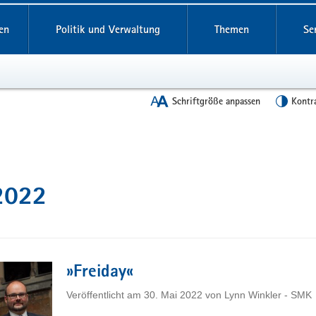
en
Politik und Verwaltung
Themen
Se
Schriftgröße anpassen
Kontr
 2022
»Freiday«
Veröffentlicht am
30. Mai 2022
von
Lynn Winkler - SMK