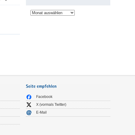
Archiv
Seite empfehlen
Facebook
X (vormals Twitter)
E-Mail