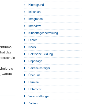
Hintergrund
Inklusion
Integration
Interview
Kindertagesbetreuung
Lehrer
zentrums
News
 hat das
Politische Bildung
rderschule
Reportage
Seiteneinsteiger
chulpreis
r, warum.
Über uns
Ukraine
Unterricht
Veranstaltungen
Zahlen