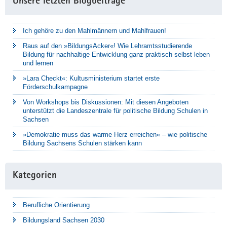
Unsere letzten Blogbeiträge
Ich gehöre zu den Mahlmännern und Mahlfrauen!
Raus auf den »BildungsAcker«! Wie Lehramtsstudierende
Bildung für nachhaltige Entwicklung ganz praktisch selbst leben
und lernen
»Lara Checkt«: Kultusministerium startet erste
Förderschulkampagne
Von Workshops bis Diskussionen: Mit diesen Angeboten
unterstützt die Landeszentrale für politische Bildung Schulen in
Sachsen
»Demokratie muss das warme Herz erreichen« – wie politische
Bildung Sachsens Schulen stärken kann
Kategorien
Berufliche Orientierung
Bildungsland Sachsen 2030