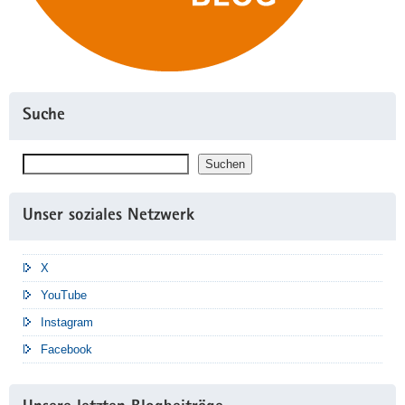
Suche
Suchen
Suchen
Unser soziales Netzwerk
X
YouTube
Instagram
Facebook