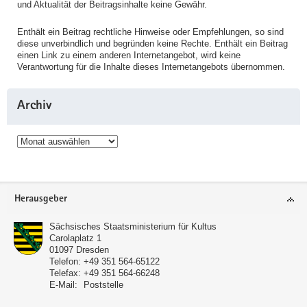
und Aktualität der Beitragsinhalte keine Gewähr.
Enthält ein Beitrag rechtliche Hinweise oder Empfehlungen, so sind
diese unverbindlich und begründen keine Rechte. Enthält ein Beitrag
einen Link zu einem anderen Internetangebot, wird keine
Verantwortung für die Inhalte dieses Internetangebots übernommen.
Archiv
Archiv
Service
Herausgeber
Sächsisches Staatsministerium für Kultus
Carolaplatz 1
01097
Dresden
Telefon:
+49 351 564-65122
Telefax:
+49 351 564-66248
E-Mail:
Poststelle