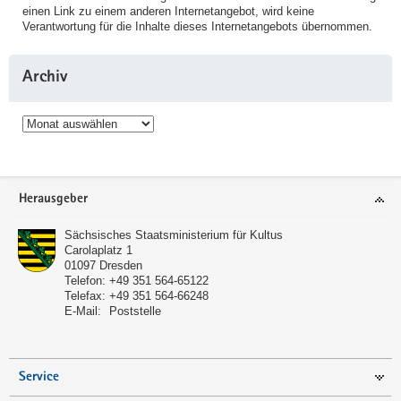
einen Link zu einem anderen Internetangebot, wird keine
Verantwortung für die Inhalte dieses Internetangebots übernommen.
Archiv
Archiv
Service
Herausgeber
Sächsisches Staatsministerium für Kultus
Carolaplatz 1
01097
Dresden
Telefon:
+49 351 564-65122
Telefax:
+49 351 564-66248
E-Mail:
Poststelle
Service