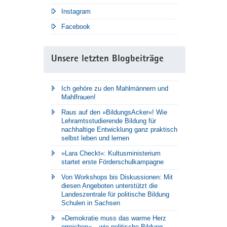
Instagram
Facebook
Unsere letzten Blogbeiträge
Ich gehöre zu den Mahlmännern und
Mahlfrauen!
Raus auf den »BildungsAcker«! Wie
Lehramtsstudierende Bildung für
nachhaltige Entwicklung ganz praktisch
selbst leben und lernen
»Lara Checkt«: Kultusministerium
startet erste Förderschulkampagne
Von Workshops bis Diskussionen: Mit
diesen Angeboten unterstützt die
Landeszentrale für politische Bildung
Schulen in Sachsen
»Demokratie muss das warme Herz
erreichen« – wie politische Bildung