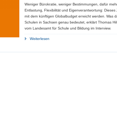
Weniger Bürokratie, weniger Bestimmungen, dafür meh
Entlastung, Flexibilität und Eigenverantwortung: Dieses Z
mit dem künftigen Globalbudget erreicht werden. Was d
Schulen in Sachsen genau bedeutet, erklärt Thomas Hi
vom Landesamt für Schule und Bildung im Interview.
"Aus
Weiterlesen
drei
mach
eins"