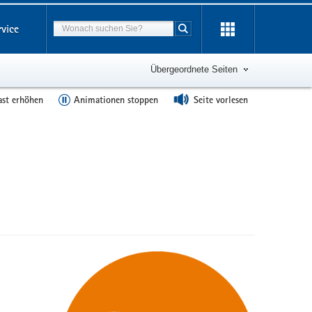
Suchbegriff
rvice
Suche starten
Übergeordnete Seiten
ast erhöhen
Animationen stoppen
Seite vorlesen