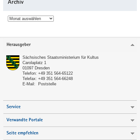
Archiv
Archiv
Service
Herausgeber
Sächsisches Staatsministerium für Kultus
Carolaplatz 1
01097
Dresden
Telefon:
+49 351 564-65122
Telefax:
+49 351 564-66248
E-Mail:
Poststelle
Service
Verwandte Portale
Seite empfehlen