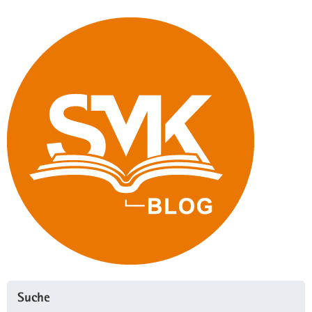
Hybridunterricht"
Suche