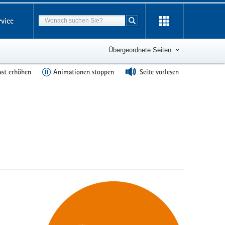
Suchbegriff
rvice
Suche starten
Übergeordnete Seiten
ast erhöhen
Animationen stoppen
Seite vorlesen