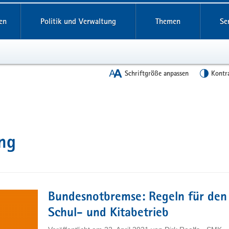
en
Politik und Verwaltung
Themen
Se
Schriftgröße anpassen
Kontr
ng
Bundesnotbremse: Regeln für den
Schul- und Kitabetrieb