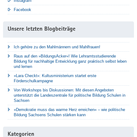
Instagram
Facebook
Unsere letzten Blogbeiträge
Ich gehöre zu den Mahlmännern und Mahlfrauen!
Raus auf den »BildungsAcker«! Wie Lehramtsstudierende
Bildung für nachhaltige Entwicklung ganz praktisch selbst leben
und lernen
»Lara Checkt«: Kultusministerium startet erste
Förderschulkampagne
Von Workshops bis Diskussionen: Mit diesen Angeboten
unterstützt die Landeszentrale für politische Bildung Schulen in
Sachsen
»Demokratie muss das warme Herz erreichen« – wie politische
Bildung Sachsens Schulen stärken kann
Kategorien