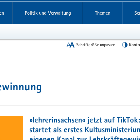
en
Politik und Verwaltung
Themen
Se
Schriftgröße anpassen
Kontr
gewinnung
»lehrerinsachsen« jetzt auf TikTo
startet als erstes Kultusministeriu