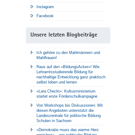
Instagram
Facebook
Unsere letzten Blogbeiträge
Ich gehöre zu den Mahlmännern und
Mahlfrauen!
Raus auf den »BildungsAcker«! Wie
Lehramtsstudierende Bildung für
nachhaltige Entwicklung ganz praktisch
selbst leben und lernen
»Lara Checkt«: Kultusministerium
startet erste Förderschulkampagne
Von Workshops bis Diskussionen: Mit
diesen Angeboten unterstützt die
Landeszentrale für politische Bildung
Schulen in Sachsen
»Demokratie muss das warme Herz
erreichen« – wie politische Bildung