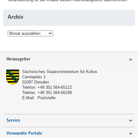
Archiv
Archiv
Service
Herausgeber
Sächsisches Staatsministerium für Kultus
Carolaplatz 1
01097
Dresden
Telefon:
+49 351 564-65122
Telefax:
+49 351 564-66248
E-Mail:
Poststelle
Service
Verwandte Portale