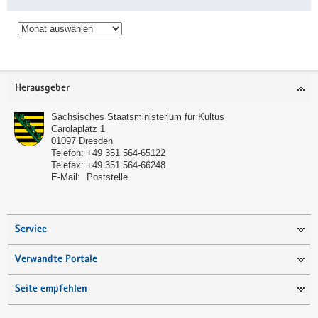
Archiv
Service
Herausgeber
Sächsisches Staatsministerium für Kultus
Carolaplatz 1
01097
Dresden
Telefon:
+49 351 564-65122
Telefax:
+49 351 564-66248
E-Mail:
Poststelle
Service
Verwandte Portale
Seite empfehlen