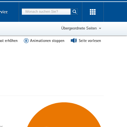
Suchbegriff
rvice
Suche starten
Übergeordnete Seiten
ast erhöhen
Animationen stoppen
Seite vorlesen