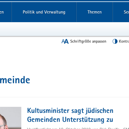
en
Politik und Verwaltung
Themen
Se
Schriftgröße anpassen
Kontr
emeinde
Kultusminister sagt jüdischen
Gemeinden Unterstützung zu