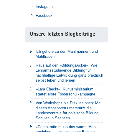
Instagram
Facebook
Unsere letzten Blogbeiträge
Ich gehöre zu den Mahlmännern und
Mahlfrauen!
Raus auf den »BildungsAcker«! Wie
Lehramtsstudierende Bildung für
nachhaltige Entwicklung ganz praktisch
selbst leben und lernen
»Lara Checkt«: Kultusministerium
startet erste Förderschulkampagne
Von Workshops bis Diskussionen: Mit
diesen Angeboten unterstützt die
Landeszentrale für politische Bildung
Schulen in Sachsen
»Demokratie muss das warme Herz
erreichen« – wie politische Bildung