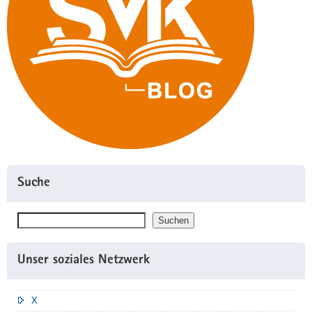
Suche
Suchen
Suchen
Unser soziales Netzwerk
X