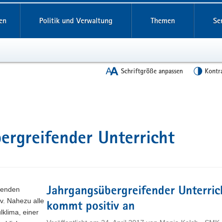
en
Politik und Verwaltung
Themen
Se
Schriftgröße anpassen
Kontr
ergreifender Unterricht
fenden
Jahrgangsübergreifender Unterric
v. Nahezu alle
kommt positiv an
klima, einer