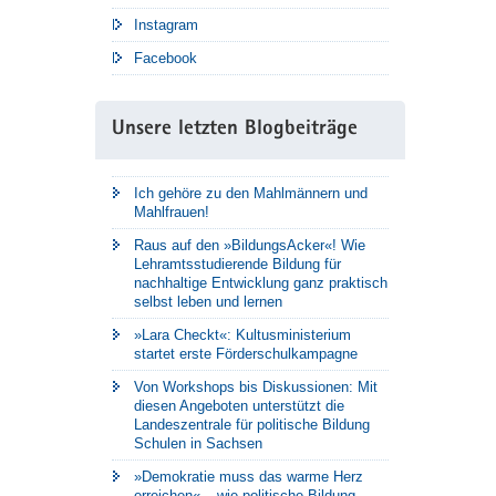
Instagram
Facebook
Unsere letzten Blogbeiträge
Ich gehöre zu den Mahlmännern und
Mahlfrauen!
Raus auf den »BildungsAcker«! Wie
Lehramtsstudierende Bildung für
nachhaltige Entwicklung ganz praktisch
selbst leben und lernen
»Lara Checkt«: Kultusministerium
startet erste Förderschulkampagne
Von Workshops bis Diskussionen: Mit
diesen Angeboten unterstützt die
Landeszentrale für politische Bildung
Schulen in Sachsen
»Demokratie muss das warme Herz
erreichen« – wie politische Bildung