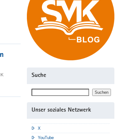
en
MK
Suche
Suchen
Suchen
Unser soziales Netzwerk
X
YouTube