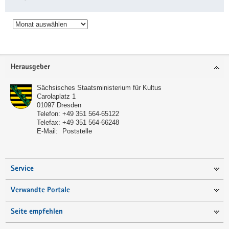
Archiv
Service
Herausgeber
Sächsisches Staatsministerium für Kultus
Carolaplatz 1
01097
Dresden
Telefon:
+49 351 564-65122
Telefax:
+49 351 564-66248
E-Mail:
Poststelle
Service
Verwandte Portale
Seite empfehlen