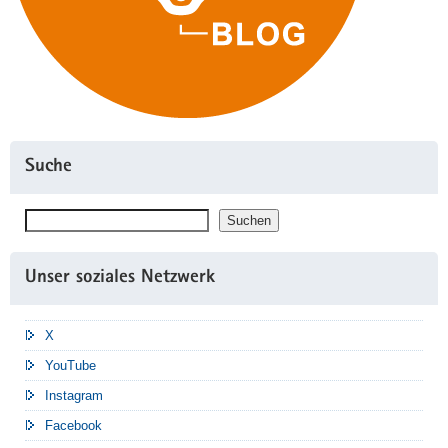
Suche
Suchen
Suchen
Unser soziales Netzwerk
X
YouTube
Instagram
Facebook