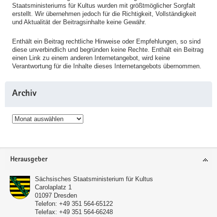
Staatsministeriums für Kultus wurden mit größtmöglicher Sorgfalt
erstellt. Wir übernehmen jedoch für die Richtigkeit, Vollständigkeit
und Aktualität der Beitragsinhalte keine Gewähr.
Enthält ein Beitrag rechtliche Hinweise oder Empfehlungen, so sind
diese unverbindlich und begründen keine Rechte. Enthält ein Beitrag
einen Link zu einem anderen Internetangebot, wird keine
Verantwortung für die Inhalte dieses Internetangebots übernommen.
Archiv
Archiv
Service
Herausgeber
Sächsisches Staatsministerium für Kultus
Carolaplatz 1
01097
Dresden
Telefon:
+49 351 564-65122
Telefax:
+49 351 564-66248