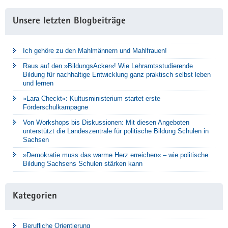
Unsere letzten Blogbeiträge
Ich gehöre zu den Mahlmännern und Mahlfrauen!
Raus auf den »BildungsAcker«! Wie Lehramtsstudierende
Bildung für nachhaltige Entwicklung ganz praktisch selbst leben
und lernen
»Lara Checkt«: Kultusministerium startet erste
Förderschulkampagne
Von Workshops bis Diskussionen: Mit diesen Angeboten
unterstützt die Landeszentrale für politische Bildung Schulen in
Sachsen
»Demokratie muss das warme Herz erreichen« – wie politische
Bildung Sachsens Schulen stärken kann
Kategorien
Berufliche Orientierung