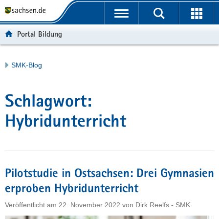
P
Portalübergreifende
o
H
Navigation
r
a
S
Portal Bildung
t
u
e
a
p
r
l
t
v
Hauptinhalt
SMK-Blog
ü
i
i
b
n
c
e
h
e
Schlagwort:
r
a
g
l
Hybridunterricht
r
t
e
i
f
Pilotstudie in Ostsachsen: Drei Gymnasien
e
n
erproben Hybridunterricht
d
Veröffentlicht am
22. November 2022
von
Dirk Reelfs - SMK
e
N