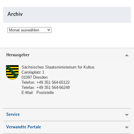
Archiv
Archiv
Service
Herausgeber
Sächsisches Staatsministerium für Kultus
Carolaplatz 1
01097
Dresden
Telefon:
+49 351 564-65122
Telefax:
+49 351 564-66248
E-Mail:
Poststelle
Service
Verwandte Portale