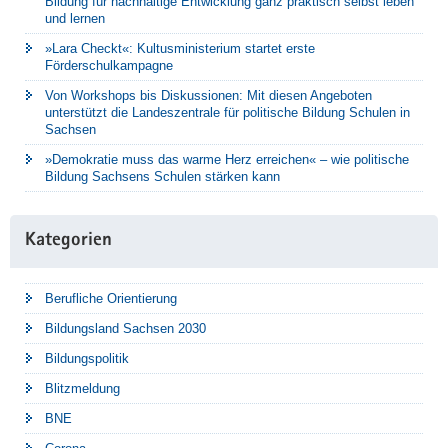
Bildung für nachhaltige Entwicklung ganz praktisch selbst leben
und lernen
»Lara Checkt«: Kultusministerium startet erste
Förderschulkampagne
Von Workshops bis Diskussionen: Mit diesen Angeboten
unterstützt die Landeszentrale für politische Bildung Schulen in
Sachsen
»Demokratie muss das warme Herz erreichen« – wie politische
Bildung Sachsens Schulen stärken kann
Kategorien
Berufliche Orientierung
Bildungsland Sachsen 2030
Bildungspolitik
Blitzmeldung
BNE