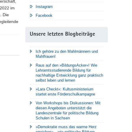
erschaft,
Instagram
 2022 im
. Die
Facebook
egleitende
Unsere letzten Blogbeiträge
Ich gehöre zu den Mahlmännern und
Mahlfrauen!
Raus auf den »BildungsAcker«! Wie
Lehramtsstudierende Bildung für
nachhaltige Entwicklung ganz praktisch
selbst leben und lernen
»Lara Checkt«: Kultusministerium
startet erste Förderschulkampagne
Von Workshops bis Diskussionen: Mit
diesen Angeboten unterstützt die
Landeszentrale für politische Bildung
Schulen in Sachsen
»Demokratie muss das warme Herz
erreichen« – wie politische Bildung