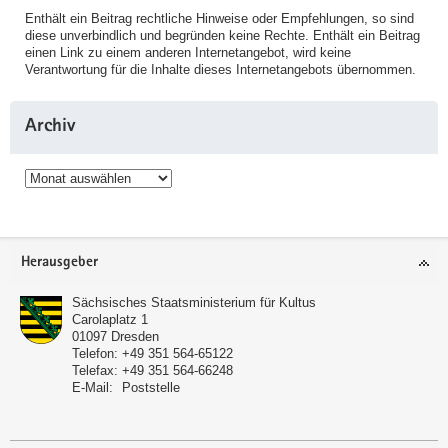
Enthält ein Beitrag rechtliche Hinweise oder Empfehlungen, so sind
diese unverbindlich und begründen keine Rechte. Enthält ein Beitrag
einen Link zu einem anderen Internetangebot, wird keine
Verantwortung für die Inhalte dieses Internetangebots übernommen.
Archiv
Archiv
Service
Herausgeber
Sächsisches Staatsministerium für Kultus
Carolaplatz 1
01097
Dresden
Telefon:
+49 351 564-65122
Telefax:
+49 351 564-66248
E-Mail:
Poststelle