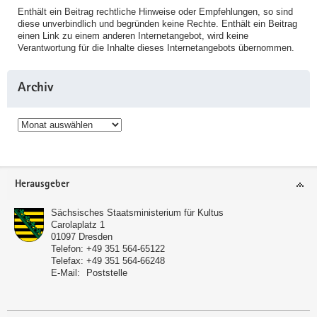
Enthält ein Beitrag rechtliche Hinweise oder Empfehlungen, so sind
diese unverbindlich und begründen keine Rechte. Enthält ein Beitrag
einen Link zu einem anderen Internetangebot, wird keine
Verantwortung für die Inhalte dieses Internetangebots übernommen.
Archiv
Archiv
Service
Herausgeber
Sächsisches Staatsministerium für Kultus
Carolaplatz 1
01097
Dresden
Telefon:
+49 351 564-65122
Telefax:
+49 351 564-66248
E-Mail:
Poststelle