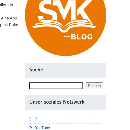
llem in
e eine App
g mit Fake
Suche
Suchen
Suchen
Unser soziales Netzwerk
X
YouTube