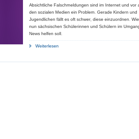
Absichtliche Falschmeldungen sind im Internet und vor a
den sozialen Medien ein Problem. Gerade Kindern und
Jugendlichen fällt es oft schwer, diese einzuordnen. Wi
nun sächsischen Schülerinnen und Schülern im Umgan
News helfen soll.
"App
Weiterlesen
gegen
Fake
News?!"