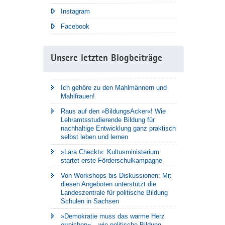
Instagram
Facebook
Unsere letzten Blogbeiträge
Ich gehöre zu den Mahlmännern und
Mahlfrauen!
Raus auf den »BildungsAcker«! Wie
Lehramtsstudierende Bildung für
nachhaltige Entwicklung ganz praktisch
selbst leben und lernen
»Lara Checkt«: Kultusministerium
startet erste Förderschulkampagne
Von Workshops bis Diskussionen: Mit
diesen Angeboten unterstützt die
Landeszentrale für politische Bildung
Schulen in Sachsen
»Demokratie muss das warme Herz
erreichen« – wie politische Bildung