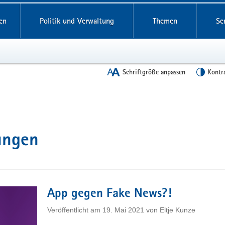
en
Politik und Verwaltung
Themen
Se
Schriftgröße anpassen
Kontr
ungen
App gegen Fake News?!
Veröffentlicht am
19. Mai 2021
von
Eltje Kunze