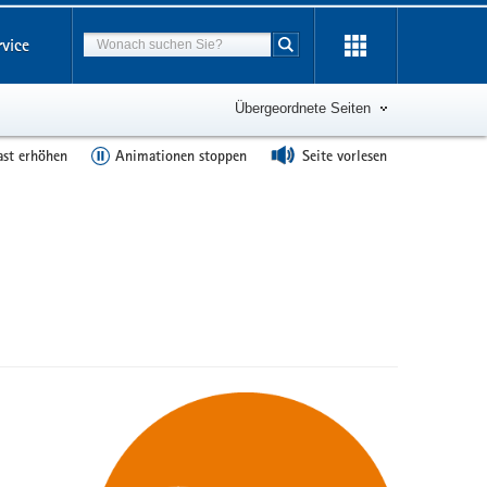
Suchbegriff
rvice
Suche starten
Übergeordnete Seiten
ast erhöhen
Animationen stoppen
Seite vorlesen