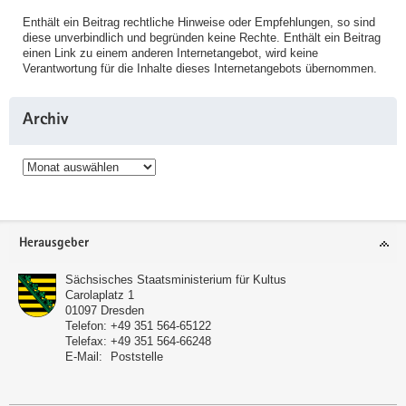
Enthält ein Beitrag rechtliche Hinweise oder Empfehlungen, so sind
diese unverbindlich und begründen keine Rechte. Enthält ein Beitrag
einen Link zu einem anderen Internetangebot, wird keine
Verantwortung für die Inhalte dieses Internetangebots übernommen.
Archiv
Archiv
Service
Herausgeber
Sächsisches Staatsministerium für Kultus
Carolaplatz 1
01097
Dresden
Telefon:
+49 351 564-65122
Telefax:
+49 351 564-66248
E-Mail:
Poststelle