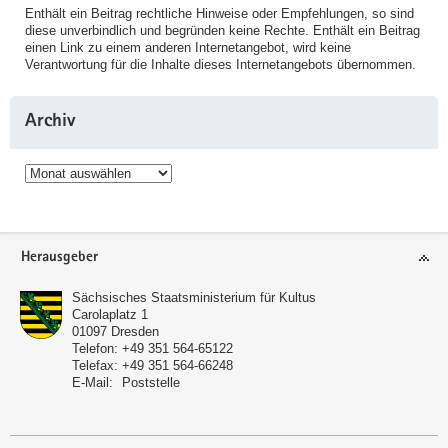
Enthält ein Beitrag rechtliche Hinweise oder Empfehlungen, so sind
diese unverbindlich und begründen keine Rechte. Enthält ein Beitrag
einen Link zu einem anderen Internetangebot, wird keine
Verantwortung für die Inhalte dieses Internetangebots übernommen.
Archiv
Archiv
Service
Herausgeber
Sächsisches Staatsministerium für Kultus
Carolaplatz 1
01097
Dresden
Telefon:
+49 351 564-65122
Telefax:
+49 351 564-66248
E-Mail:
Poststelle