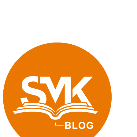
Mehr
europäische
Erfahrungen
für
Sachsens
Schulen"