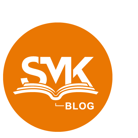
Schule
Sachsen«"