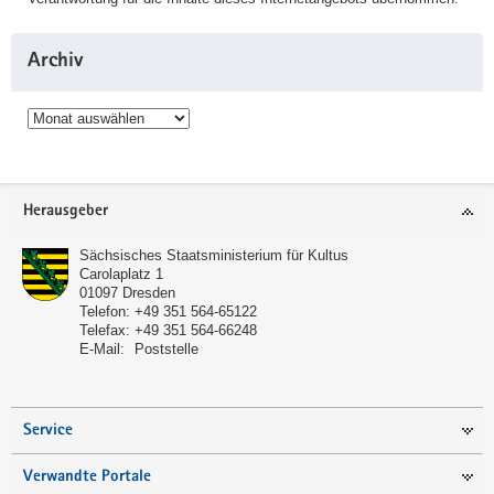
Archiv
Archiv
Service
Herausgeber
Sächsisches Staatsministerium für Kultus
Carolaplatz 1
01097
Dresden
Telefon:
+49 351 564-65122
Telefax:
+49 351 564-66248
E-Mail:
Poststelle
Service
Verwandte Portale