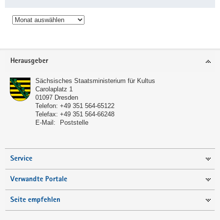
Archiv
Service
Herausgeber
Sächsisches Staatsministerium für Kultus
Carolaplatz 1
01097
Dresden
Telefon:
+49 351 564-65122
Telefax:
+49 351 564-66248
E-Mail:
Poststelle
Service
Verwandte Portale
Seite empfehlen