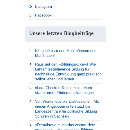
Instagram
Facebook
Unsere letzten Blogbeiträge
Ich gehöre zu den Mahlmännern und
Mahlfrauen!
Raus auf den »BildungsAcker«! Wie
Lehramtsstudierende Bildung für
nachhaltige Entwicklung ganz praktisch
selbst leben und lernen
»Lara Checkt«: Kultusministerium
startet erste Förderschulkampagne
Von Workshops bis Diskussionen: Mit
diesen Angeboten unterstützt die
Landeszentrale für politische Bildung
Schulen in Sachsen
»Demokratie muss das warme Herz
erreichen« – wie politische Bildung