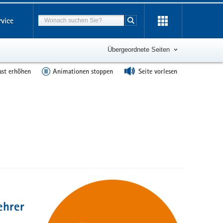
Suchbegriff
rvice
Suche starten
Übergeordnete Seiten
ast erhöhen
Animationen stoppen
Seite vorlesen
ehrer