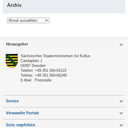
Archiv
Archiv
Service
Herausgeber
Sächsisches Staatsministerium für Kultus
Carolaplatz 1
01097
Dresden
Telefon:
+49 351 564-65122
Telefax:
+49 351 564-66248
E-Mail:
Poststelle
Service
Verwandte Portale
Seite empfehlen