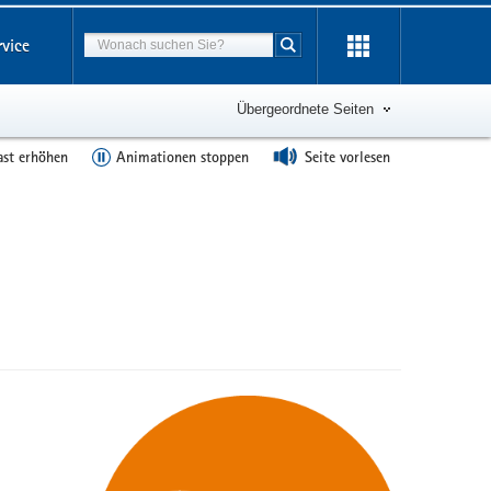
Suchbegriff
rvice
Suche starten
Übergeordnete Seiten
ast erhöhen
Animationen stoppen
Seite vorlesen