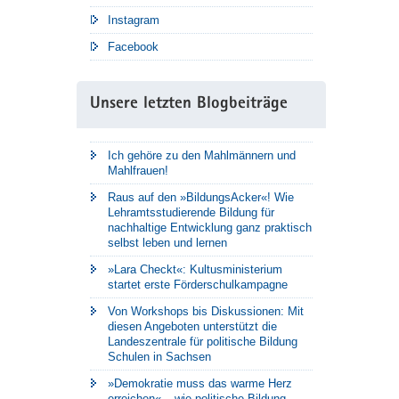
Instagram
Facebook
Unsere letzten Blogbeiträge
Ich gehöre zu den Mahlmännern und
Mahlfrauen!
Raus auf den »BildungsAcker«! Wie
Lehramtsstudierende Bildung für
nachhaltige Entwicklung ganz praktisch
selbst leben und lernen
»Lara Checkt«: Kultusministerium
startet erste Förderschulkampagne
Von Workshops bis Diskussionen: Mit
diesen Angeboten unterstützt die
Landeszentrale für politische Bildung
Schulen in Sachsen
»Demokratie muss das warme Herz
erreichen« – wie politische Bildung