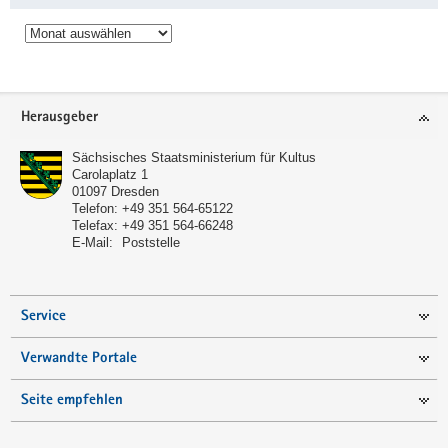
Archiv
Service
Herausgeber
Sächsisches Staatsministerium für Kultus
Carolaplatz 1
01097
Dresden
Telefon:
+49 351 564-65122
Telefax:
+49 351 564-66248
E-Mail:
Poststelle
Service
Verwandte Portale
Seite empfehlen