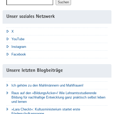
Suchen
Suchen
Unser soziales Netzwerk
X
YouTube
Instagram
Facebook
Unsere letzten Blogbeiträge
Ich gehöre zu den Mahlmännern und Mahlfrauen!
Raus auf den »BildungsAcker«! Wie Lehramtsstudierende
Bildung für nachhaltige Entwicklung ganz praktisch selbst leben
und lernen
»Lara Checkt«: Kultusministerium startet erste
Förderschulkampagne