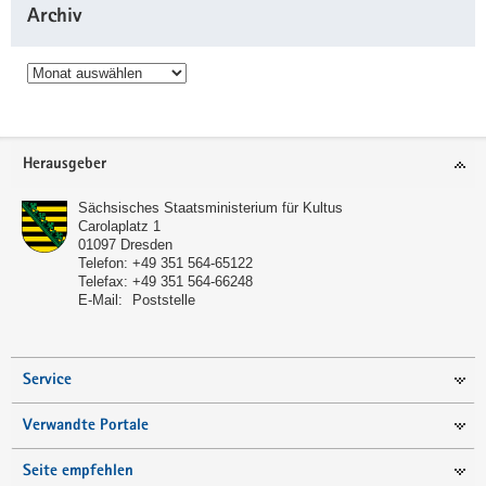
Archiv
Archiv
Service
Herausgeber
Sächsisches Staatsministerium für Kultus
Carolaplatz 1
01097
Dresden
Telefon:
+49 351 564-65122
Telefax:
+49 351 564-66248
E-Mail:
Poststelle
Service
Verwandte Portale
Seite empfehlen