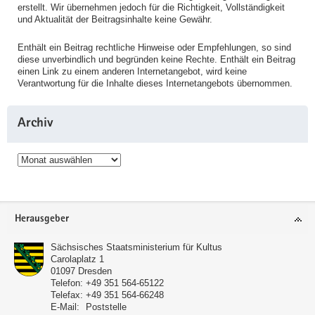
erstellt. Wir übernehmen jedoch für die Richtigkeit, Vollständigkeit
und Aktualität der Beitragsinhalte keine Gewähr.
Enthält ein Beitrag rechtliche Hinweise oder Empfehlungen, so sind
diese unverbindlich und begründen keine Rechte. Enthält ein Beitrag
einen Link zu einem anderen Internetangebot, wird keine
Verantwortung für die Inhalte dieses Internetangebots übernommen.
Archiv
Archiv
Service
Herausgeber
Sächsisches Staatsministerium für Kultus
Carolaplatz 1
01097
Dresden
Telefon:
+49 351 564-65122
Telefax:
+49 351 564-66248
E-Mail:
Poststelle