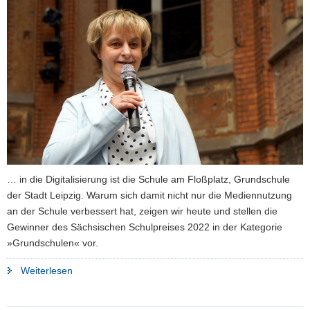
… in die Digitalisierung ist die Schule am Floßplatz, Grundschule
der Stadt Leipzig. Warum sich damit nicht nur die Mediennutzung
an der Schule verbessert hat, zeigen wir heute und stellen die
Gewinner des Sächsischen Schulpreises 2022 in der Kategorie
»Grundschulen« vor.
"»Gemeinsam
Weiterlesen
auf
dem