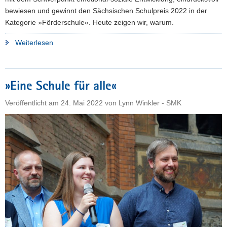
bewiesen und gewinnt den Sächsischen Schulpreis 2022 in der
Kategorie »Förderschule«. Heute zeigen wir, warum.
"»Auf
Weiterlesen
Corona-
Herausforderungen
reagieren«"
»Eine Schule für alle«
Veröffentlicht am
24. Mai 2022
von
Lynn Winkler - SMK