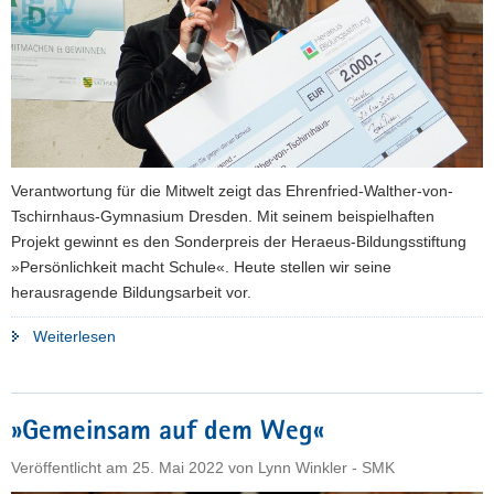
Verantwortung für die Mitwelt zeigt das Ehrenfried-Walther-von-
Tschirnhaus-Gymnasium Dresden. Mit seinem beispielhaften
Projekt gewinnt es den Sonderpreis der Heraeus-Bildungsstiftung
»Persönlichkeit macht Schule«. Heute stellen wir seine
herausragende Bildungsarbeit vor.
"»Verantwortung
Weiterlesen
Mitwelt«"
»Gemeinsam auf dem Weg«
Veröffentlicht am
25. Mai 2022
von
Lynn Winkler - SMK