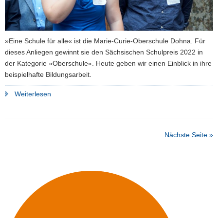
»Eine Schule für alle« ist die Marie-Curie-Oberschule Dohna. Für
dieses Anliegen gewinnt sie den Sächsischen Schulpreis 2022 in
der Kategorie »Oberschule«. Heute geben wir einen Einblick in ihre
beispielhafte Bildungsarbeit.
"»Eine
Weiterlesen
Schule
für
alle«"
Nächste Seite »