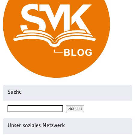
Suche
Suchen
Suchen
Unser soziales Netzwerk