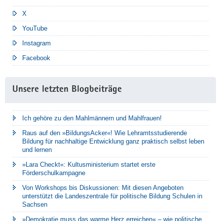
X
YouTube
Instagram
Facebook
Unsere letzten Blogbeiträge
Ich gehöre zu den Mahlmännern und Mahlfrauen!
Raus auf den »BildungsAcker«! Wie Lehramtsstudierende
Bildung für nachhaltige Entwicklung ganz praktisch selbst leben
und lernen
»Lara Checkt«: Kultusministerium startet erste
Förderschulkampagne
Von Workshops bis Diskussionen: Mit diesen Angeboten
unterstützt die Landeszentrale für politische Bildung Schulen in
Sachsen
»Demokratie muss das warme Herz erreichen« – wie politische