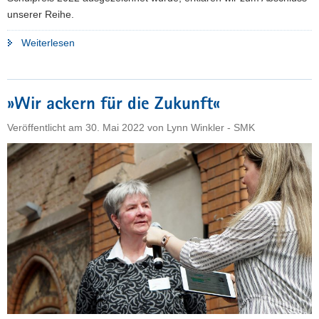
unserer Reihe.
"»Freiday«"
Weiterlesen
»Wir ackern für die Zukunft«
Veröffentlicht am
30. Mai 2022
von
Lynn Winkler - SMK