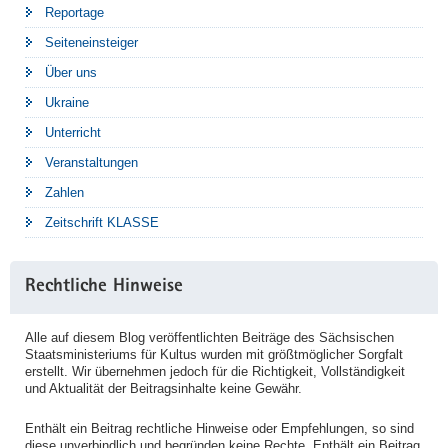
Reportage
Seiteneinsteiger
Über uns
Ukraine
Unterricht
Veranstaltungen
Zahlen
Zeitschrift KLASSE
Rechtliche Hinweise
Alle auf diesem Blog veröffentlichten Beiträge des Sächsischen
Staatsministeriums für Kultus wurden mit größtmöglicher Sorgfalt
erstellt. Wir übernehmen jedoch für die Richtigkeit, Vollständigkeit
und Aktualität der Beitragsinhalte keine Gewähr.
Enthält ein Beitrag rechtliche Hinweise oder Empfehlungen, so sind
diese unverbindlich und begründen keine Rechte. Enthält ein Beitrag