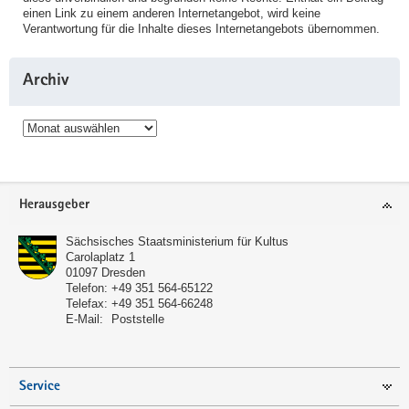
einen Link zu einem anderen Internetangebot, wird keine
Verantwortung für die Inhalte dieses Internetangebots übernommen.
Archiv
Archiv
Service
Herausgeber
Sächsisches Staatsministerium für Kultus
Carolaplatz 1
01097
Dresden
Telefon:
+49 351 564-65122
Telefax:
+49 351 564-66248
E-Mail:
Poststelle
Service