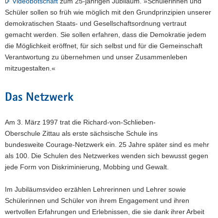
Videobotschaft
zum 25-jährigen Jubiläum. »Schülerinnen und
Schüler sollen so früh wie möglich mit den Grundprinzipien unserer
demokratischen Staats- und Gesellschaftsordnung vertraut
gemacht werden. Sie sollen erfahren, dass die Demokratie jedem
die Möglichkeit eröffnet, für sich selbst und für die Gemeinschaft
Verantwortung zu übernehmen und unser Zusammenleben
mitzugestalten.«
Das Netzwerk
Am 3. März 1997 trat die Richard-von-Schlieben-
Oberschule Zittau als erste sächsische Schule ins
bundesweite Courage-Netzwerk ein. 25 Jahre später sind es mehr
als 100. Die Schulen des Netzwerkes wenden sich bewusst gegen
jede Form von Diskriminierung, Mobbing und Gewalt.
Im Jubiläumsvideo erzählen Lehrerinnen und Lehrer sowie
Schülerinnen und Schüler von ihrem Engagement und ihren
wertvollen Erfahrungen und Erlebnissen, die sie dank ihrer Arbeit