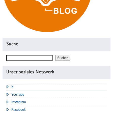
Suche
Suchen
Suchen
Unser soziales Netzwerk
X
YouTube
Instagram
Facebook