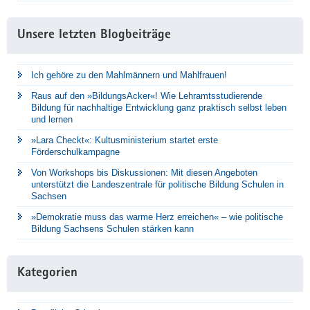
Unsere letzten Blogbeiträge
Ich gehöre zu den Mahlmännern und Mahlfrauen!
Raus auf den »BildungsAcker«! Wie Lehramtsstudierende
Bildung für nachhaltige Entwicklung ganz praktisch selbst leben
und lernen
»Lara Checkt«: Kultusministerium startet erste
Förderschulkampagne
Von Workshops bis Diskussionen: Mit diesen Angeboten
unterstützt die Landeszentrale für politische Bildung Schulen in
Sachsen
»Demokratie muss das warme Herz erreichen« – wie politische
Bildung Sachsens Schulen stärken kann
Kategorien