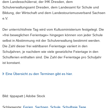
dem Landesschülerrat, der IHK Dresden, dem
Schulverwaltungsamt Dresden, dem Landesamt für Schule und
Bildung, der Wirtschaft und dem Landestourismusverband Sachsen
e.V.
Der unterrichtsfreie Tag wird vom Kultusministerium festgelegt. Die
»frei beweglichen Ferientage« hingegen können von jeder Schule
selbst in Abstimmung mit der Schulverwaltung bestimmt werden.
Die Zahl dieser frei wählbaren Ferientage variiert in den
Schuljahren, je nachdem wie viele gesetzliche Feiertage in den
Schulferien enthalten sind. Die Zahl der Ferientage pro Schuljahr
ist konstant.
Eine Übersicht zu den Terminen gibt es hier.
Bild: tippapatt | Adobe Stock
Schlagworte:
Ferien
,
Sachsen
,
Schule
,
Schulfreie Tage
,