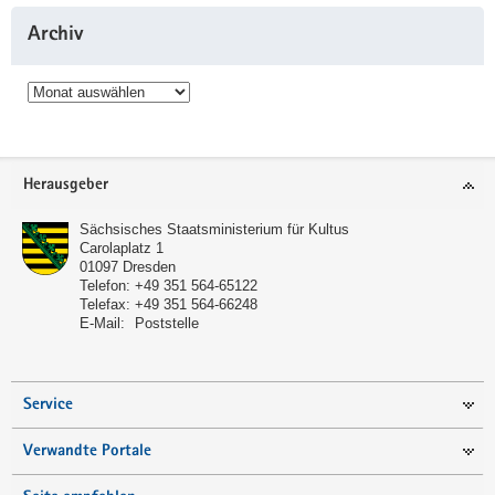
Archiv
Archiv
Service
Herausgeber
Sächsisches Staatsministerium für Kultus
Carolaplatz 1
01097
Dresden
Telefon:
+49 351 564-65122
Telefax:
+49 351 564-66248
E-Mail:
Poststelle
Service
Verwandte Portale