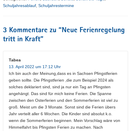
Schuljahresablauf
,
Schuljahrestermine
3 Kommentare zu “
Neue Ferienregelung
tritt in Kraft
”
Tabea
13. April 2022 um 17:12 Uhr
Ich bin auch der Meinung,dass es in Sachsen Pfingstferien
geben sollte. Die Pfingstferien ,die zum Beispiel 2024 als
solches deklariert sind, sind ja nur ein Tag an Pfingsten
angehängt. Das sind für mich keine Ferien. Die Spanne
zwischen den Osterferien und den Sommerferien ist viel zu
groß. Meist um die 3 Monate. Sonst sind die Ferien übers
Jahr verteilt aller 6 Wochen. Die Kinder sind absolut k.o.
wenn die Sommerferien beginnen. Mein Vorschlag wäre von
Himmelfahrt bis Pfingsten Ferien zu machen. Nach