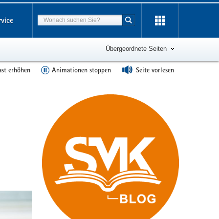
Suchbegriff
rvice
Suche starten
Übergeordnete Seiten
ast erhöhen
Animationen stoppen
Seite vorlesen