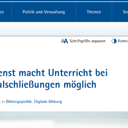
en
Politik und Verwaltung
Themen
Se
Schriftgröße anpassen
Kontr
nst macht Unterricht bei
lschließungen möglich
K
in
Bildungspolitik
,
Digitale Bildung