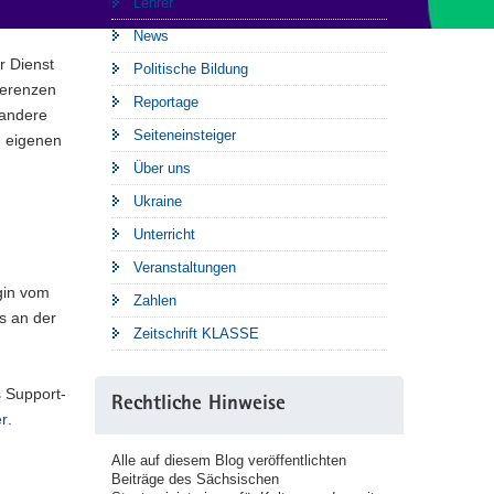
Lehrer
News
r Dienst
Politische Bildung
ferenzen
Reportage
 andere
Seiteneinsteiger
n eigenen
Über uns
Ukraine
Unterricht
Veranstaltungen
gin vom
Zahlen
ms an der
Zeitschrift KLASSE
s Support-
Rechtliche Hinweise
er
.
Alle auf diesem Blog veröffentlichten
Beiträge des Sächsischen