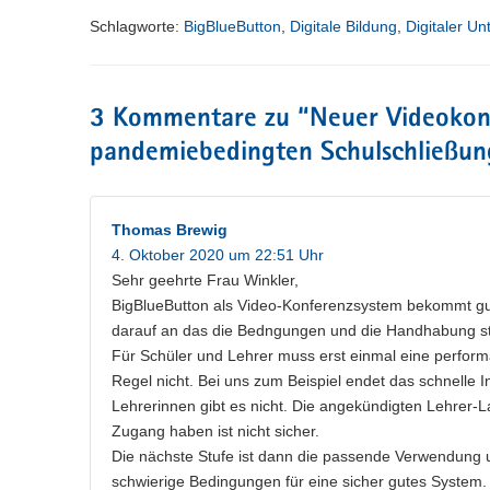
Schlagworte:
BigBlueButton
,
Digitale Bildung
,
Digitaler Unt
3 Kommentare zu “
Neuer Videokonf
pandemiebedingten Schulschließun
Thomas Brewig
4. Oktober 2020 um 22:51 Uhr
Sehr geehrte Frau Winkler,
BigBlueButton als Video-Konferenzsystem bekommt gut
darauf an das die Bedngungen und die Handhabung s
Für Schüler und Lehrer muss erst einmal eine performa
Regel nicht. Bei uns zum Beispiel endet das schnelle 
Lehrerinnen gibt es nicht. Die angekündigten Lehrer-
Zugang haben ist nicht sicher.
Die nächste Stufe ist dann die passende Verwendung 
schwierige Bedingungen für eine sicher gutes System.