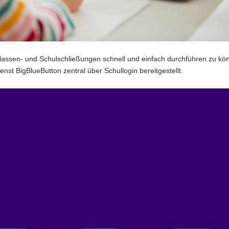
ssen- und Schulschließungen schnell und einfach durchführen zu kön
nst BigBlueButton zentral über Schullogin bereitgestellt.