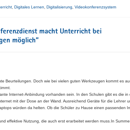
erricht
,
Digitales Lernen
,
Digitalisierung
,
Videokonferenzsystem
erenzdienst macht Unterricht bei
gen möglich
”
e Beurteilungen. Doch wie bei vielen guten Werkzeugen kommt es auc
timmt.
nte Internet-Anbindung vorhanden sein. In den Schulen gibt es die in 
Internet mit der Dose an der Wand. Ausreichend Geräte für die Lehrer 
Laptops würden da helten. Ob die Schüler zu Hause einen passenden In
und effektive Nutzung, die auch erst erarbeitet werden muss.In Summe