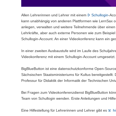
Allen Lehrerinnen und Lehrer mit einem
Schullogin
-Acc
kann unabhängig von anderen Plattformen wie LernSax od
anlegen, verwalten und weitere Teilnehmende über einen
Lehrkräfte, aber auch externe Personen wie zum Beispiel E
Schullogin-Account. An einer Videokonferenz kann ein g
In einer zweiten Ausbaustufe wird im Laufe des Schuljahr
Videokonferenz mit einem Schullogin-Account umgesetzt.
BigBlueButton ist eine datenschutzkonforme Open-Source-
Sächsischen Staatsministeriums für Kultus bereitgestellt.
Professur für Didaktik der Informatik der Technischen Uni
Bei Fragen zum Videokonferenzdienst BigBlueButton könn
Team von Schullogin wenden. Erste Anleitungen und Hilfe
Eine Hilfestellung für Lehrerinnen und Lehrer gibt es
hi