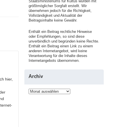
Staatsministeriums für Kultus wurden mit
größtmöglicher Sorgfalt erstellt. Wir
übernehmen jedoch für die Richtigkeit,
Vollständigkeit und Aktualität der
Beitragsinhalte keine Gewähr.
Enthält ein Beitrag rechtliche Hinweise
oder Empfehlungen, so sind diese
unverbindlich und begründen keine Rechte.
Enthält ein Beitrag einen Link zu einem
anderen Internetangebot, wird keine
Verantwortung für die Inhalte dieses
Internetangebots übernommen.
Archiv
h hier,
Archiv
der
und
ternet-