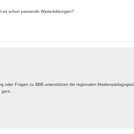
ibt es schon passende Weiterbildungen?
hrung oder Fragen zu BBB unterstützen die regionalen Medienpädagogis
 gern.