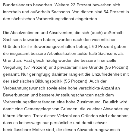
Bundesländern beworben. Weitere 22 Prozent bewarben sich
innerhalb und außerhalb Sachsens. Von diesen sind 54 Prozent in
den sächsischen Vorbereitungsdienst eingetreten.
Die Absolventinnen und Absolventen, die sich (auch) außerhalb
Sachsens beworben haben, wurden nach den wesentlichen
Gründen für ihr Bewerbungsverhalten befragt. 60 Prozent gaben
die insgesamt bessere Arbeitssituation außerhalb Sachsens als
Grund an. Fast gleich häufig wurden die bessere finanzielle
Vergütung (57 Prozent) und private/familiäre Gründe (56 Prozent)
genannt. Nur geringfügig dahinter rangiert die Unzufriedenheit mit
der sächsischen Bildungspolitik (55 Prozent). Auch der
Verbeamtungswunsch sowie eine hohe verschickte Anzahl an
Bewerbungen und bessere Anstellungschancen nach dem
Vorbereitungsdienst fanden eine hohe Zustimmung. Deutlich wird
damit eine Gemengelage von Gründen, die zu einer Abwanderung
führen können. Trotz dieser Vielzahl von Gründen wird erkennbar,
dass es keineswegs nur persönliche und damit schwer
beeinflussbare Motive sind, die diesen Abwanderungswunsch