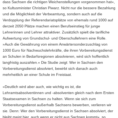
dass Sachsen die richtigen Weichenstellungen vorgenommen hat«,
so Kultusminister Christian Piwarz. Nicht nur die bessere Bezahlung
und die Möglichkeit der Verbeamtung, sondern auch auf die
Verdopplung der Referendariatsplätze von ehemals rund 1000 auf
derzeit 2050 Plätze machen einen Berufseinstieg für junge
Lehrerinnen und Lehrer attraktiver. Zusätzlich spielt die tarifliche
Aufwertung von Grundschul- und Oberschullehrern eine Rolle.
»Auch die Gewährung von einem Anwärtersonderzuschlag von
1000 Euro für Nachwuchslehrkräfte, die ihren Vorbereitungsdienst
an Schulen in Bedarfsregionen absolvieren, wird sich hoffentlich
langfristig auszahlen.« Die Studie zeigt: Wer in Sachsen den
Vorbereitungsdienst absolviert, bewirbt sich danach auch
mehrheitlich an einer Schule im Freistaat.
»Deutlich wird aber auch, wie wichtig es ist, die
Lehramtsabsolventinnen und -absolventen gleich nach dem Ersten
Staatsexamen in Sachsen zu halten. Wenn sie sich zum
Vorbereitungsdienst außerhalb Sachsens bewerben, verlieren wir
sie. Denn: Wer den Vorbereitungsdienst in Sachsen absolviert, der
bleibt meist hier, auch wenn er nicht aus Sachsen kommt«, so