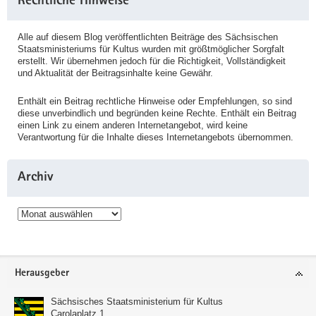
Rechtliche Hinweise
Alle auf diesem Blog veröffentlichten Beiträge des Sächsischen
Staatsministeriums für Kultus wurden mit größtmöglicher Sorgfalt
erstellt. Wir übernehmen jedoch für die Richtigkeit, Vollständigkeit
und Aktualität der Beitragsinhalte keine Gewähr.
Enthält ein Beitrag rechtliche Hinweise oder Empfehlungen, so sind
diese unverbindlich und begründen keine Rechte. Enthält ein Beitrag
einen Link zu einem anderen Internetangebot, wird keine
Verantwortung für die Inhalte dieses Internetangebots übernommen.
Archiv
Archiv
Service
Herausgeber
Sächsisches Staatsministerium für Kultus
Carolaplatz 1