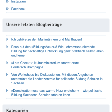
Instagram
Facebook
Unsere letzten Blogbeiträge
Ich gehöre zu den Mahlmännern und Mahlfrauen!
Raus auf den »BildungsAcker«! Wie Lehramtsstudierende
Bildung für nachhaltige Entwicklung ganz praktisch selbst leben
und lernen
»Lara Checkt«: Kultusministerium startet erste
Förderschulkampagne
Von Workshops bis Diskussionen: Mit diesen Angeboten
unterstützt die Landeszentrale für politische Bildung Schulen in
Sachsen
»Demokratie muss das warme Herz erreichen« – wie politische
Bildung Sachsens Schulen stärken kann
Kategorien