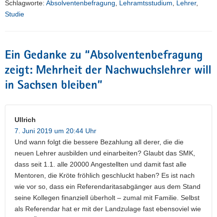
Schlagworte:
Absolventenbefragung
,
Lehramtsstudium
,
Lehrer
,
Studie
Ein Gedanke zu “
Absolventenbefragung
zeigt: Mehrheit der Nachwuchslehrer will
in Sachsen bleiben
”
Ullrich
7. Juni 2019 um 20:44 Uhr
Und wann folgt die bessere Bezahlung all derer, die die
neuen Lehrer ausbilden und einarbeiten? Glaubt das SMK,
dass seit 1.1. alle 20000 Angestellten und damit fast alle
Mentoren, die Kröte fröhlich geschluckt haben? Es ist nach
wie vor so, dass ein Referendaritasabgänger aus dem Stand
seine Kollegen finanziell überholt – zumal mit Familie. Selbst
als Referendar hat er mit der Landzulage fast ebensoviel wie