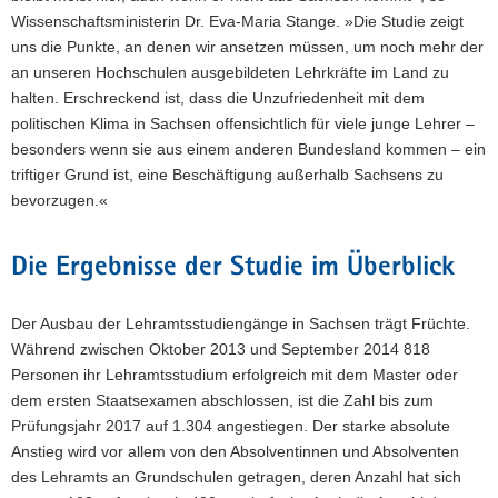
Wissenschaftsministerin Dr. Eva-Maria Stange. »Die Studie zeigt
uns die Punkte, an denen wir ansetzen müssen, um noch mehr der
an unseren Hochschulen ausgebildeten Lehrkräfte im Land zu
halten. Erschreckend ist, dass die Unzufriedenheit mit dem
politischen Klima in Sachsen offensichtlich für viele junge Lehrer –
besonders wenn sie aus einem anderen Bundesland kommen – ein
triftiger Grund ist, eine Beschäftigung außerhalb Sachsens zu
bevorzugen.«
Die Ergebnisse der Studie im Überblick
Der Ausbau der Lehramtsstudiengänge in Sachsen trägt Früchte.
Während zwischen Oktober 2013 und September 2014 818
Personen ihr Lehramtsstudium erfolgreich mit dem Master oder
dem ersten Staatsexamen abschlossen, ist die Zahl bis zum
Prüfungsjahr 2017 auf 1.304 angestiegen. Der starke absolute
Anstieg wird vor allem von den Absolventinnen und Absolventen
des Lehramts an Grundschulen getragen, deren Anzahl hat sich