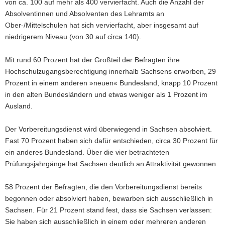
von ca. 100 auf mehr als 400 vervierfacht. Auch die Anzahl der
Absolventinnen und Absolventen des Lehramts an
Ober-/Mittelschulen hat sich vervierfacht, aber insgesamt auf
niedrigerem Niveau (von 30 auf circa 140).
Mit rund 60 Prozent hat der Großteil der Befragten ihre
Hochschulzugangsberechtigung innerhalb Sachsens erworben, 29
Prozent in einem anderen »neuen« Bundesland, knapp 10 Prozent
in den alten Bundesländern und etwas weniger als 1 Prozent im
Ausland.
Der Vorbereitungsdienst wird überwiegend in Sachsen absolviert.
Fast 70 Prozent haben sich dafür entschieden, circa 30 Prozent für
ein anderes Bundesland. Über die vier betrachteten
Prüfungsjahrgänge hat Sachsen deutlich an Attraktivität gewonnen.
58 Prozent der Befragten, die den Vorbereitungsdienst bereits
begonnen oder absolviert haben, bewarben sich ausschließlich in
Sachsen. Für 21 Prozent stand fest, dass sie Sachsen verlassen:
Sie haben sich ausschließlich in einem oder mehreren anderen