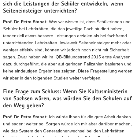
sich die Leistungen der Schüler entwickeln, wenn
Seiteneinsteiger unterrichten?
Prof. Dr. Petra Stanat:
Was wir wissen ist, dass Schülerinnen und
Schüler bei Lehrkräften, die das jeweilige Fach studiert haben,
tendenziell etwas bessere Leistungen erzielen als bei fachfremd
unterrichtenden Lehrkräften. Inwieweit Seiteneinsteiger mehr oder
weniger effektiv sind, können wir jedoch noch nicht mit Sicherheit
sagen. Zwar haben wir im IQB-Bildungstrend 2015 erste Analysen
dazu durchgeführt, die aber auf geringen Fallzahlen basierten und
keine eindeutigen Ergebnisse zeigten. Diese Fragestellung werden
wir aber in den folgenden Studien weiter verfolgen.
Eine Frage zum Schluss: Wenn Sie Kultusministerin
von Sachsen wären, was würden Sie den Schulen auf
den Weg geben?
Prof. Dr. Petra Stanat:
Ich würde ihnen für die gute Arbeit danken
und sagen: weiter so! Sorgen würde ich mir aber darüber machen,
wie das System den Generationenwechsel bei den Lehrkräften