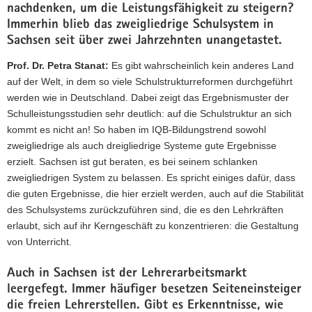
nachdenken, um die Leistungsfähigkeit zu steigern?
Immerhin blieb das zweigliedrige Schulsystem in
Sachsen seit über zwei Jahrzehnten unangetastet.
Prof. Dr. Petra Stanat:
Es gibt wahrscheinlich kein anderes Land
auf der Welt, in dem so viele Schulstrukturreformen durchgeführt
werden wie in Deutschland. Dabei zeigt das Ergebnismuster der
Schulleistungsstudien sehr deutlich: auf die Schulstruktur an sich
kommt es nicht an! So haben im IQB-Bildungstrend sowohl
zweigliedrige als auch dreigliedrige Systeme gute Ergebnisse
erzielt. Sachsen ist gut beraten, es bei seinem schlanken
zweigliedrigen System zu belassen. Es spricht einiges dafür, dass
die guten Ergebnisse, die hier erzielt werden, auch auf die Stabilität
des Schulsystems zurückzuführen sind, die es den Lehrkräften
erlaubt, sich auf ihr Kerngeschäft zu konzentrieren: die Gestaltung
von Unterricht.
Auch in Sachsen ist der Lehrerarbeitsmarkt
leergefegt. Immer häufiger besetzen Seiteneinsteiger
die freien Lehrerstellen. Gibt es Erkenntnisse, wie