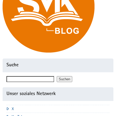
Suche
Suchen
Suchen
Unser soziales Netzwerk
X