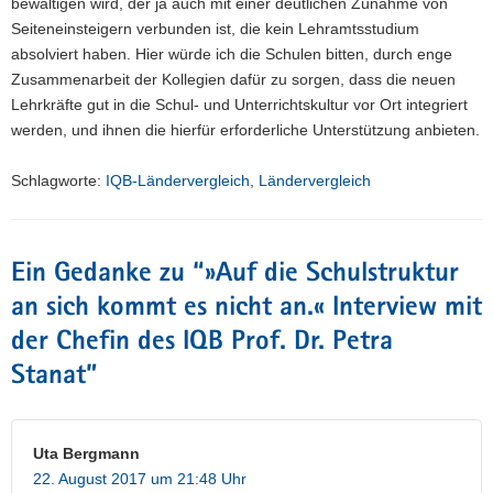
bewältigen wird, der ja auch mit einer deutlichen Zunahme von
Seiteneinsteigern verbunden ist, die kein Lehramtsstudium
absolviert haben. Hier würde ich die Schulen bitten, durch enge
Zusammenarbeit der Kollegien dafür zu sorgen, dass die neuen
Lehrkräfte gut in die Schul- und Unterrichtskultur vor Ort integriert
werden, und ihnen die hierfür erforderliche Unterstützung anbieten.
Schlagworte:
IQB-Ländervergleich
,
Ländervergleich
Ein Gedanke zu “
»Auf die Schulstruktur
an sich kommt es nicht an.« Interview mit
der Chefin des IQB Prof. Dr. Petra
Stanat
”
Uta Bergmann
22. August 2017 um 21:48 Uhr