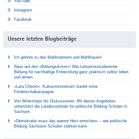
YouTube
Instagram
Facebook
Unsere letzten Blogbeiträge
Ich gehöre zu den Mahlmännern und Mahlfrauen!
Raus auf den »BildungsAcker«! Wie Lehramtsstudierende
Bildung für nachhaltige Entwicklung ganz praktisch selbst leben
und lernen
»Lara Checkt«: Kultusministerium startet erste
Förderschulkampagne
Von Workshops bis Diskussionen: Mit diesen Angeboten
unterstützt die Landeszentrale für politische Bildung Schulen in
Sachsen
»Demokratie muss das warme Herz erreichen« – wie politische
Bildung Sachsens Schulen stärken kann