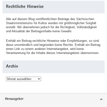
Rechtliche Hinweise
Alle auf diesem Blog veröffentlichten Beiträge des Sächsischen
Staatsministeriums für Kultus wurden mit größtmöglicher Sorgfalt
erstellt. Wir übernehmen jedoch für die Richtigkeit, Vollständigkeit
und Aktualität der Beitragsinhalte keine Gewähr.
Enthält ein Beitrag rechtliche Hinweise oder Empfehlungen, so sind
diese unverbindlich und begründen keine Rechte. Enthält ein Beitrag
einen Link zu einem anderen Internetangebot, wird keine
Verantwortung für die Inhalte dieses Internetangebots übernommen.
Archiv
Archiv
Service
Herausgeber