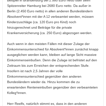
Beispiel in Brandenburg bei 2.580 Euro netto oder beim
Spitzenreiter Hamburg bei 2680 Euro netto. Da außer in
Berlin (2.450 Euro netto) in allen anderen Bundesländern
Absolvent*innen mit der A 12 verbeamtet werden, müssen
Kinderzuschläge (ca. 120 Euro pro Kind) noch
hinzugerechnet und Beiträge für die private
Krankenversicherung (ca. 250 Euro) abgezogen werden.
Auch wenn in den meisten Fällen mit dieser Zulage der
Einkommensunterschied für Absolvent*innen zunächst knapp
ausgeglichen werden kann, bleiben auf lange Sicht massive
Einkommenseinbußen. Denn die Zulage ist befristet auf den
Zeitraum bis zum Erreichen der entsprechenden Stufe.
Insofern ist nach 2,5 Jahren der volle
Einkommensunterschied gegenüber den anderen
Bundesländern wieder da. Hinzu kommen die zu
erwartenden Renteneinbußen gegenüber den verbeamteten
Kolleg*innen.
Herr Reelfs, natürlich stimmt es, dass in den anderen