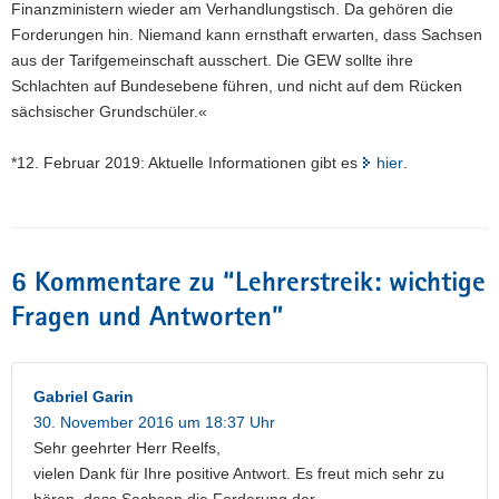
Finanzministern wieder am Verhandlungstisch. Da gehören die
Forderungen hin. Niemand kann ernsthaft erwarten, dass Sachsen
aus der Tarifgemeinschaft ausschert. Die GEW sollte ihre
Schlachten auf Bundesebene führen, und nicht auf dem Rücken
sächsischer Grundschüler.«
*12. Februar 2019: Aktuelle Informationen gibt es
hier
.
6 Kommentare zu “
Lehrerstreik: wichtige
Fragen und Antworten
”
Gabriel Garin
30. November 2016 um 18:37 Uhr
Sehr geehrter Herr Reelfs,
vielen Dank für Ihre positive Antwort. Es freut mich sehr zu
hören, dass Sachsen die Forderung der