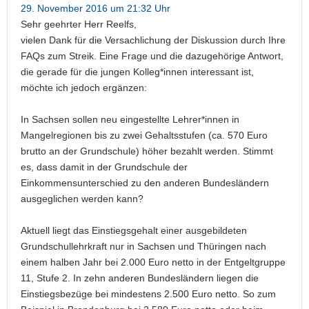
29. November 2016 um 21:32 Uhr
Sehr geehrter Herr Reelfs,
vielen Dank für die Versachlichung der Diskussion durch Ihre
FAQs zum Streik. Eine Frage und die dazugehörige Antwort,
die gerade für die jungen Kolleg*innen interessant ist,
möchte ich jedoch ergänzen:
In Sachsen sollen neu eingestellte Lehrer*innen in
Mangelregionen bis zu zwei Gehaltsstufen (ca. 570 Euro
brutto an der Grundschule) höher bezahlt werden. Stimmt
es, dass damit in der Grundschule der
Einkommensunterschied zu den anderen Bundesländern
ausgeglichen werden kann?
Aktuell liegt das Einstiegsgehalt einer ausgebildeten
Grundschullehrkraft nur in Sachsen und Thüringen nach
einem halben Jahr bei 2.000 Euro netto in der Entgeltgruppe
11, Stufe 2. In zehn anderen Bundesländern liegen die
Einstiegsbezüge bei mindestens 2.500 Euro netto. So zum