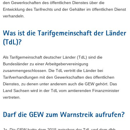
den Gewerkschaften des öffentlichen Dienstes über die
Entwicklung des Tarifrechts und der Gehälter im öffentlichen Dienst
verhandeln.
Was ist die Tarifgemeinschaft der Länder
(TdL)?
Als Tarifgemeinschaft deutscher Länder (TdL) sind die
Bundesländer zu einer Arbeitgebervereinigung
zusammengeschlossen. Die TdL vertritt die Länder bei
Tarifverhandlungen mit den Gewerkschaften des öffentlichen
Dienstes, zu denen unter anderem auch die GEW gehört. Das
Land Sachsen wird in der TdL vom amtierenden Finanzminister
vertreten.
Darf die GEW zum Warnstreik aufrufen?
Ja. Die GEW hatte dem 2015 zwischen der TdL und dem dbb