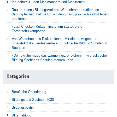
Ich gehöre zu den Mahlmännern und Mahlfrauen!
Raus auf den »BildungsAcker«! Wie Lehramtsstudierende
Bildung für nachhaltige Entwicklung ganz praktisch selbst leben
und lernen
»Lara Checkt«: Kultusministerium startet erste
Förderschulkampagne
Von Workshops bis Diskussionen: Mit diesen Angeboten
unterstützt die Landeszentrale für politische Bildung Schulen in
Sachsen
»Demokratie muss das warme Herz erreichen« – wie politische
Bildung Sachsens Schulen stärken kann
Kategorien
Berufliche Orientierung
Bildungsland Sachsen 2030
Bildungspolitik
Blitzmeldung