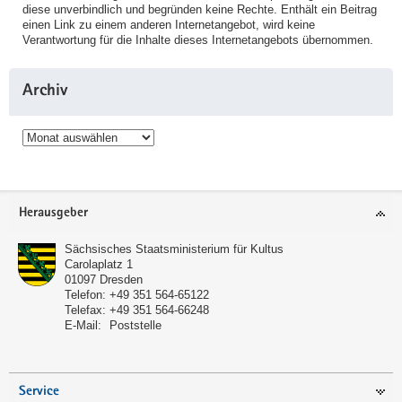
diese unverbindlich und begründen keine Rechte. Enthält ein Beitrag
einen Link zu einem anderen Internetangebot, wird keine
Verantwortung für die Inhalte dieses Internetangebots übernommen.
Archiv
Archiv
Service
Herausgeber
Sächsisches Staatsministerium für Kultus
Carolaplatz 1
01097
Dresden
Telefon:
+49 351 564-65122
Telefax:
+49 351 564-66248
E-Mail:
Poststelle
Service