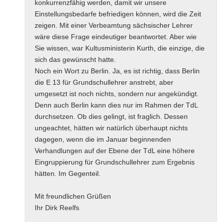
konkurrenzfähig werden, damit wir unsere
Einstellungsbedarfe befriedigen können, wird die Zeit
zeigen. Mit einer Verbeamtung sächsischer Lehrer
wäre diese Frage eindeutiger beantwortet. Aber wie
Sie wissen, war Kultusministerin Kurth, die einzige, die
sich das gewünscht hatte.
Noch ein Wort zu Berlin. Ja, es ist richtig, dass Berlin
die E 13 für Grundschullehrer anstrebt, aber
umgesetzt ist noch nichts, sondern nur angekündigt.
Denn auch Berlin kann dies nur im Rahmen der TdL
durchsetzen. Ob dies gelingt, ist fraglich. Dessen
ungeachtet, hätten wir natürlich überhaupt nichts
dagegen, wenn die im Januar beginnenden
Verhandlungen auf der Ebene der TdL eine höhere
Eingruppierung für Grundschullehrer zum Ergebnis
hätten. Im Gegenteil.
Mit freundlichen Grüßen
Ihr Dirk Reelfs