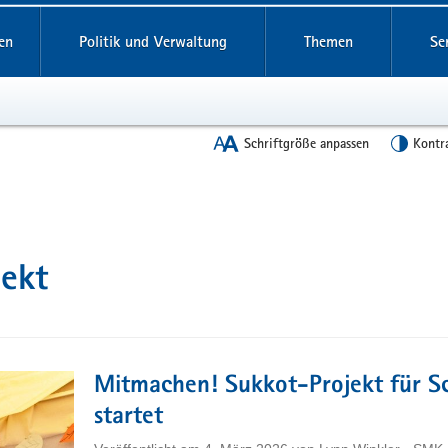
en
Politik und Verwaltung
Themen
Se
Schriftgröße anpassen
Kontr
ekt
Mitmachen! Sukkot-Projekt für S
startet