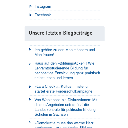
Instagram
Facebook
Unsere letzten Blogbeiträge
Ich gehöre zu den Mahlmännern und
Mahlfrauen!
Raus auf den »BildungsAcker«! Wie
Lehramtsstudierende Bildung für
nachhaltige Entwicklung ganz praktisch
selbst leben und lernen
»Lara Checkt«: Kultusministerium
startet erste Förderschulkampagne
Von Workshops bis Diskussionen: Mit
diesen Angeboten unterstützt die
Landeszentrale für politische Bildung
Schulen in Sachsen
»Demokratie muss das warme Herz
erreichen« – wie politische Bildung